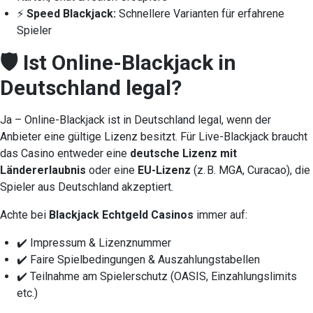
⚡
Speed Blackjack:
Schnellere Varianten für erfahrene
Spieler
🛡️ Ist Online-Blackjack in
Deutschland legal?
Ja – Online-Blackjack ist in Deutschland legal, wenn der
Anbieter eine gültige Lizenz besitzt. Für Live-Blackjack braucht
das Casino entweder eine
deutsche Lizenz mit
Ländererlaubnis
oder eine
EU-Lizenz
(z. B. MGA, Curacao), die
Spieler aus Deutschland akzeptiert.
Achte bei
Blackjack Echtgeld Casinos
immer auf:
✔️ Impressum & Lizenznummer
✔️ Faire Spielbedingungen & Auszahlungstabellen
✔️ Teilnahme am Spielerschutz (OASIS, Einzahlungslimits
etc.)