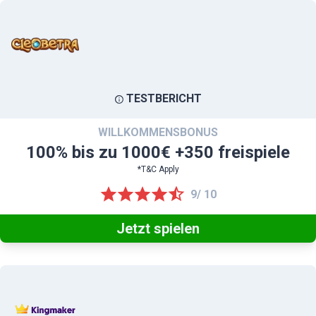
TESTBERICHT
WILLKOMMENSBONUS
100% bis zu 1000€ +350 freispiele
*T&C Apply
9/ 10
Jetzt spielen