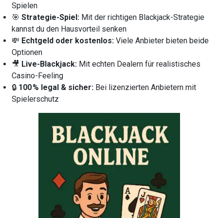
Spielen
🎯
Strategie-Spiel:
Mit der richtigen Blackjack-Strategie
kannst du den Hausvorteil senken
💸
Echtgeld oder kostenlos:
Viele Anbieter bieten beide
Optionen
🎥
Live-Blackjack:
Mit echten Dealern für realistisches
Casino-Feeling
🔒
100 % legal & sicher:
Bei lizenzierten Anbietern mit
Spielerschutz