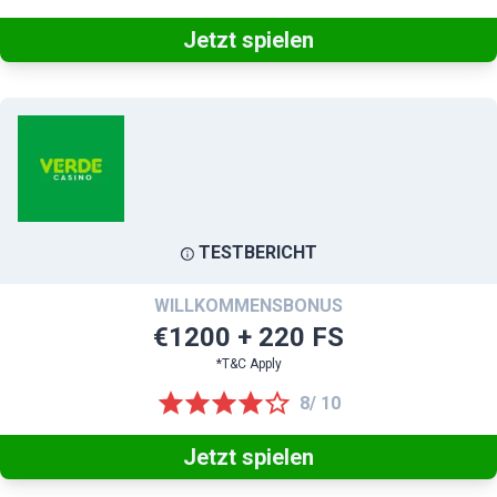
Jetzt spielen
TESTBERICHT
WILLKOMMENSBONUS
€1200 + 220 FS
*T&C Apply
8/ 10
Jetzt spielen