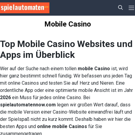
Spielautomaten
Search
Pri
Skip to navigation
Skip to content
Mobile Casino
Top Mobile Casino Websites und
Apps im Überblick
Wer auf der Suche nach einem tollen
mobile Casino
ist, wird
hier ganz bestimmt schnell fündig. Wir befassen uns jeden Tag
mit online Casinos und testen Sie auf Herz und Nieren. Eine
ordentliche App oder eine optimierte mobile Ansicht ist im Jahr
2026
ein Muss für jedes online Casino. Bei
spielautomatennow.com
legen wir großen Wert darauf, dass
die mobile Version einer Casino-Website einwandfrei läuft und
der Spielspaß nicht zu kurz kommt. Deshalb haben wir hier die
besten Apps und
online mobile Casinos
für Sie
zusammengetragen.