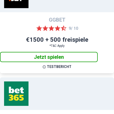
GGBET
9/ 10
€1500 + 500 freispiele
*T&C Apply
Jetzt spielen
TESTBERICHT