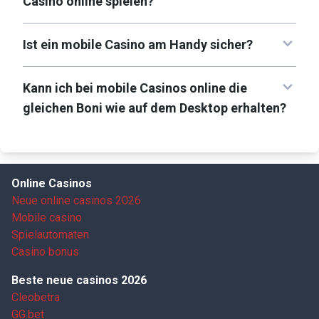
Casino online spielen?
Ist ein mobile Casino am Handy sicher?
Kann ich bei mobile Casinos online die
gleichen Boni wie auf dem Desktop erhalten?
Online Casinos
Neue online casinos 2026
Mobile casino
Spielautomaten
Casino bonus
Beste neue casinos 2026
Cleobetra
GG.bet