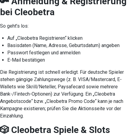
🔑 Anmeldung & Registrierung
bei Cleobetra
So geht’s los:
Auf „Cleobetra Registrieren“ klicken
Basisdaten (Name, Adresse, Geburtsdatum) angeben
Passwort festlegen und anmelden
E-Mail bestätigen
Die Registrierung ist schnell erledigt. Für deutsche Spieler
stehen gängige Zahlungswege (z. B. VISA/Mastercard, E-
Wallets wie Skrill/Neteller, Paysafecard sowie mehrere
Bank-/Fintech-Optionen) zur Verfügung. Ein „Cleobetra
Angebotscode“ bzw. „Cleobetra Promo Code“ kann je nach
Kampagne existieren; prüfen Sie die Aktionsseite vor der
Einzahlung.
🎲 Cleobetra Spiele & Slots