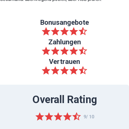
Bonusangebote
Zahlungen
Vertrauen
Overall Rating
9/ 10