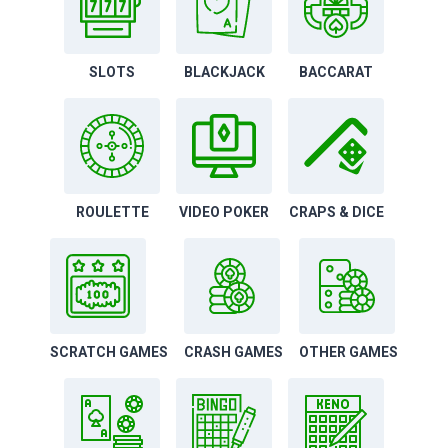
SLOTS
BLACKJACK
BACCARAT
ROULETTE
VIDEO POKER
CRAPS & DICE
SCRATCH GAMES
CRASH GAMES
OTHER GAMES