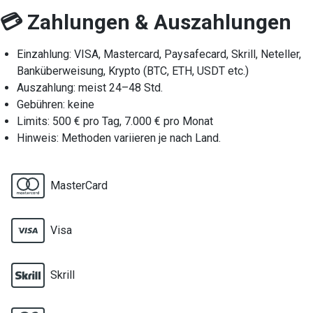
💳 Zahlungen & Auszahlungen
Einzahlung: VISA, Mastercard, Paysafecard, Skrill, Neteller,
Banküberweisung, Krypto (BTC, ETH, USDT etc.)
Auszahlung: meist 24–48 Std.
Gebühren: keine
Limits: 500 € pro Tag, 7.000 € pro Monat
Hinweis: Methoden variieren je nach Land.
MasterCard
Visa
Skrill