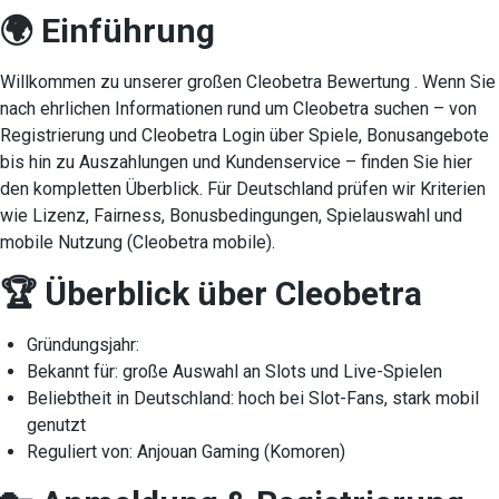
🌍 Einführung
Willkommen zu unserer großen Cleobetra Bewertung . Wenn Sie
nach ehrlichen Informationen rund um Cleobetra suchen – von
Registrierung und Cleobetra Login über Spiele, Bonusangebote
bis hin zu Auszahlungen und Kundenservice – finden Sie hier
den kompletten Überblick. Für Deutschland prüfen wir Kriterien
wie Lizenz, Fairness, Bonusbedingungen, Spielauswahl und
mobile Nutzung (Cleobetra mobile).
🏆 Überblick über Cleobetra
Gründungsjahr:
Bekannt für: große Auswahl an Slots und Live-Spielen
Beliebtheit in Deutschland: hoch bei Slot-Fans, stark mobil
genutzt
Reguliert von: Anjouan Gaming (Komoren)