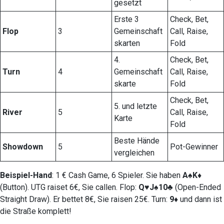
gesetzt
Erste 3
Check, Bet,
Flop
3
Gemeinschaft
Call, Raise,
skarten
Fold
4.
Check, Bet,
Turn
4
Gemeinschaft
Call, Raise,
skarte
Fold
Check, Bet,
5. und letzte
River
5
Call, Raise,
Karte
Fold
Beste Hände
Showdown
5
Pot-Gewinner
vergleichen
Beispiel-Hand
: 1 € Cash Game, 6 Spieler. Sie haben
A♠K♦
(Button). UTG raiset 6€, Sie callen. Flop:
Q♥J♠10♣
(Open-Ended
Straight Draw). Er bettet 8€, Sie raisen 25€. Turn:
9♦
und dann ist
die Straße komplett!