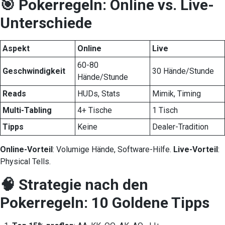
🎯 Pokerregeln: Online vs. Live-
Unterschiede
Aspekt
Online
Live
60-80
Geschwindigkeit
30 Hände/Stunde
Hände/Stunde
Reads
HUDs, Stats
Mimik, Timing
Multi-Tabling
4+ Tische
1 Tisch
Tipps
Keine
Dealer-Tradition
Online-Vorteil
: Volumige Hände, Software-Hilfe.
Live-Vorteil
:
Physical Tells.
🧠 Strategie nach den
Pokerregeln: 10 Goldene Tipps