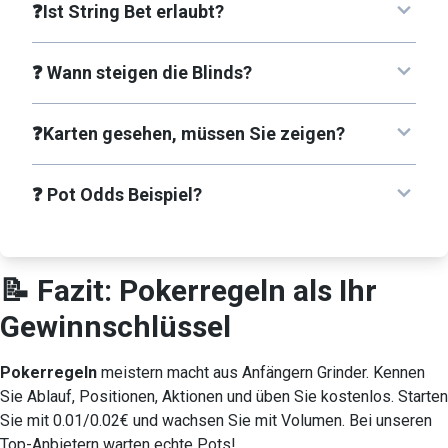
❓Ist String Bet erlaubt?
❓ Wann steigen die Blinds?
❓Karten gesehen, müssen Sie zeigen?
❓ Pot Odds Beispiel?
📝 Fazit: Pokerregeln als Ihr
Gewinnschlüssel
Pokerregeln
meistern macht aus Anfängern Grinder. Kennen
Sie Ablauf, Positionen, Aktionen und üben Sie kostenlos. Starten
Sie mit 0.01/0.02€ und wachsen Sie mit Volumen. Bei unseren
Top-Anbietern warten echte Pots!