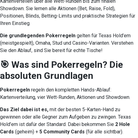
Kartenverteilen über alle Wett-Runden bis zum finalen
Showdown. Sie lernen alle Aktionen (Bet, Raise, Fold),
Positionen, Blinds, Betting-Limits und praktische Strategien für
Ihren Einstieg.
Die grundlegenden Pokerregeln
gelten für Texas Hold’em
(meistgespielt), Omaha, Stud und Casino-Varianten. Verstehen
Sie den Ablauf, sind Sie bereit für echte Tische!
🎯 Was sind Pokerregeln? Die
absoluten Grundlagen
Pokerregeln
regeln den kompletten Hands-Ablauf:
Kartenverteilung, vier Wett-Runden, Aktionen und Showdown.
Das Ziel dabei ist es,
mit der besten 5-Karten-Hand zu
gewinnen oder alle Gegner zum Aufgeben zu zwingen. Texas
Hold’em ist dafür der Standard. Dabei bekommen Sie
2 Hole
Cards
(geheim) +
5 Community Cards
(für alle sichtbar).