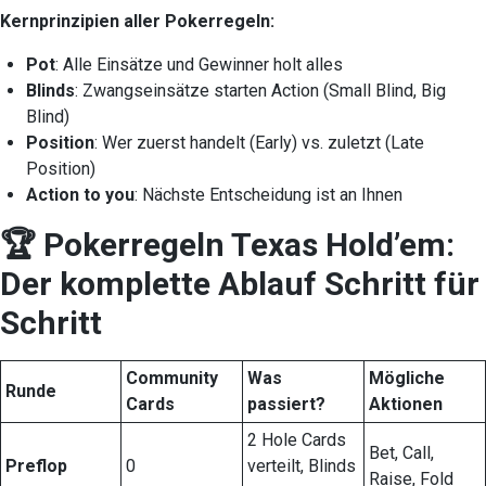
Kernprinzipien aller Pokerregeln:
Pot
: Alle Einsätze und Gewinner holt alles
Blinds
: Zwangseinsätze starten Action (Small Blind, Big
Blind)
Position
: Wer zuerst handelt (Early) vs. zuletzt (Late
Position)
Action to you
: Nächste Entscheidung ist an Ihnen
🏆 Pokerregeln Texas Hold’em:
Der komplette Ablauf Schritt für
Schritt
Community
Was
Mögliche
Runde
Cards
passiert?
Aktionen
2 Hole Cards
Bet, Call,
Preflop
0
verteilt, Blinds
Raise, Fold