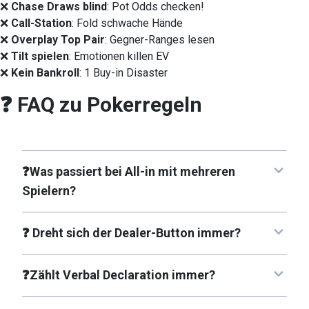
❌
Chase Draws blind
: Pot Odds checken!
❌
Call-Station
: Fold schwache Hände
❌
Overplay Top Pair
: Gegner-Ranges lesen
❌
Tilt spielen
: Emotionen killen EV
❌
Kein Bankroll
: 1 Buy-in Disaster
❓ FAQ zu Pokerregeln
❓Was passiert bei All-in mit mehreren
Spielern?
❓ Dreht sich der Dealer-Button immer?
❓Zählt Verbal Declaration immer?