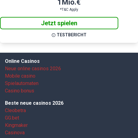
1Mio.€
*T&C Apply
Jetzt spielen
TESTBERICHT
Online Casinos
Neue online casinos 2026
Mobile casino
Spielautomaten
Casino bonus
Beste neue casinos 2026
Cleobetra
GG.bet
Kingmaker
Casinova