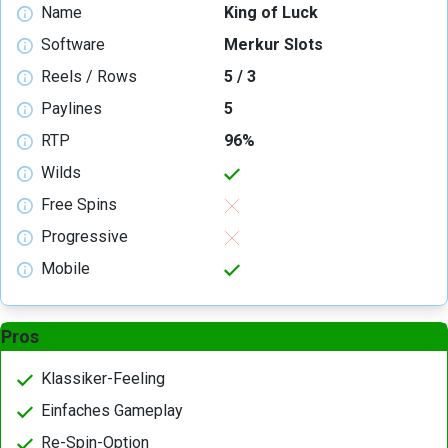
Name
King of Luck
Software
Merkur Slots
Reels / Rows
5 / 3
Paylines
5
RTP
96%
Wilds
Free Spins
Progressive
Mobile
Pros
Klassiker-Feeling
Einfaches Gameplay
Re-Spin-Option