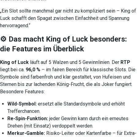
„Ein Slot sollte manchmal gar nicht zu kompliziert sein – King of
Luck schafft den Spagat zwischen Einfachheit und Spannung
hervorragend.“
⚙️ Das macht King of Luck besonders:
die Features im Überblick
King of Luck
läuft auf 5 Walzen und 5 Gewinnlinien. Der
RTP
liegt bei ca.
96,0 %
– im fairen Bereich für klassische Slots. Die
Symbole sind farbenfroh und klar gestaltet, von Hufeisen und
Sternen bis zur lachenden König-Frucht, die als Joker fungiert.
Besondere Features:
Wild-Symbol:
ersetzt alle Standardsymbole und erhöht
Trefferchancen.
Re-Spin-Funktion:
jeder Gewinn kann durch ein erneutes
Drehen (mit Einsatz) verdoppelt werden.
Merkur-Gamble:
Risiko-Leiter oder Kartenfarbe – für Extra-