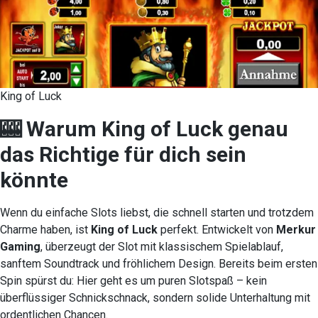
King of Luck
🎰 Warum King of Luck genau
das Richtige für dich sein
könnte
Wenn du einfache Slots liebst, die schnell starten und trotzdem
Charme haben, ist
King of Luck
perfekt. Entwickelt von
Merkur
Gaming
, überzeugt der Slot mit klassischem Spielablauf,
sanftem Soundtrack und fröhlichem Design. Bereits beim ersten
Spin spürst du: Hier geht es um puren Slotspaß – kein
überflüssiger Schnickschnack, sondern solide Unterhaltung mit
ordentlichen Chancen.