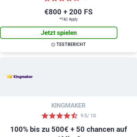
€800 + 200 FS
*T&C Apply
Jetzt spielen
TESTBERICHT
KINGMAKER
9.5/ 10
100% bis zu 500€ + 50 chancen auf